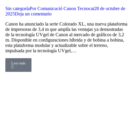
Sin categoría
Por
Comunicació Canon Tecnocat
28 de octubre de
2025
Deja un comentario
Canon ha anunciado la serie Colorado XL, una nueva plataforma
de impresoras de 3,4 m que amplía las ventajas ya demostradas
de la tecnología UVgel de Canon al mercado de gráficos de 3,2
m. Disponible en configuraciones híbrida y de bobina a bobina,
esta plataforma modular y actualizable sobre el terreno,
impulsada por la tecnología UVgel,…
Leer más