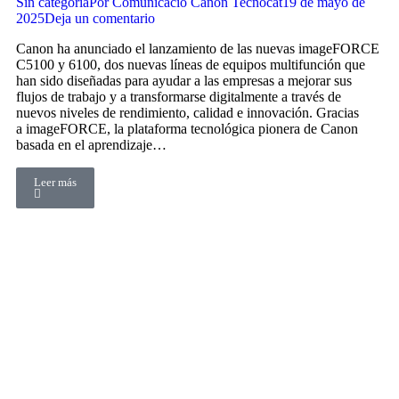
Sin categoría
Por
Comunicació Canon Tecnocat
19 de mayo de
2025
Deja un comentario
Canon ha anunciado el lanzamiento de las nuevas imageFORCE
C5100 y 6100, dos nuevas líneas de equipos multifunción que
han sido diseñadas para ayudar a las empresas a mejorar sus
flujos de trabajo y a transformarse digitalmente a través de
nuevos niveles de rendimiento, calidad e innovación. Gracias
a imageFORCE, la plataforma tecnológica pionera de Canon
basada en el aprendizaje…
Leer más