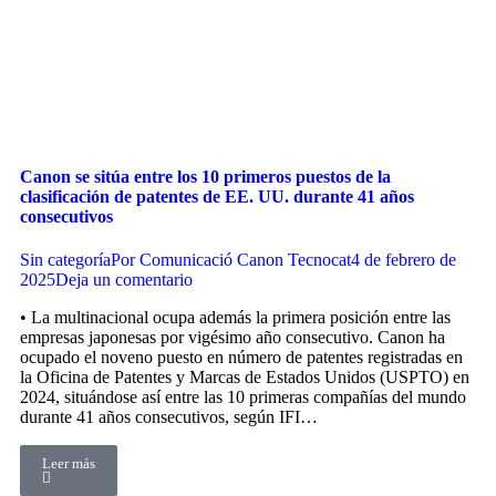
Canon se sitúa entre los 10 primeros puestos de la
clasificación de patentes de EE. UU. durante 41 años
consecutivos
Sin categoría
Por
Comunicació Canon Tecnocat
4 de febrero de
2025
Deja un comentario
• La multinacional ocupa además la primera posición entre las
empresas japonesas por vigésimo año consecutivo. Canon ha
ocupado el noveno puesto en número de patentes registradas en
la Oficina de Patentes y Marcas de Estados Unidos (USPTO) en
2024, situándose así entre las 10 primeras compañías del mundo
durante 41 años consecutivos, según IFI…
Leer más