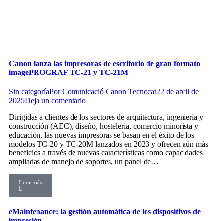
Canon lanza las impresoras de escritorio de gran formato
imagePROGRAF TC-21 y TC-21M
Sin categoría
Por
Comunicació Canon Tecnocat
22 de abril de
2025
Deja un comentario
Dirigidas a clientes de los sectores de arquitectura, ingeniería y
construcción (AEC), diseño, hostelería, comercio minorista y
educación, las nuevas impresoras se basan en el éxito de los
modelos TC-20 y TC-20M lanzados en 2023 y ofrecen aún más
beneficios a través de nuevas características como capacidades
ampliadas de manejo de soportes, un panel de…
Leer más
eMaintenance: la gestión automática de los dispositivos de
impresión