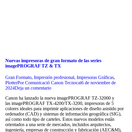
Nuevas impresoras de gran formato de las series
imagePROGRAF TZ & TX
Gran Formato
,
Impresión profesional
,
Impresoras Gráficas
,
Plotter
Por
Comunicació Canon Tecnocat
6 de noviembre de
2024
Deja un comentario
Canon ha lanzado la nueva imagePROGRAF TZ-32000 y
las imagePROGRAF TX-4200/TX-3200, impresoras de 5
colores ideales para imprimir aplicaciones de diseño asistido por
ordenador (CAD) y sistemas de información geográfica (SIG),
así como todo tipo de carteles. Estos nuevos modelos están
orientados a una serie de mercados, incluidos arquitectos,
ingeniería, empresas de construcción y fabricación (AEC&M),