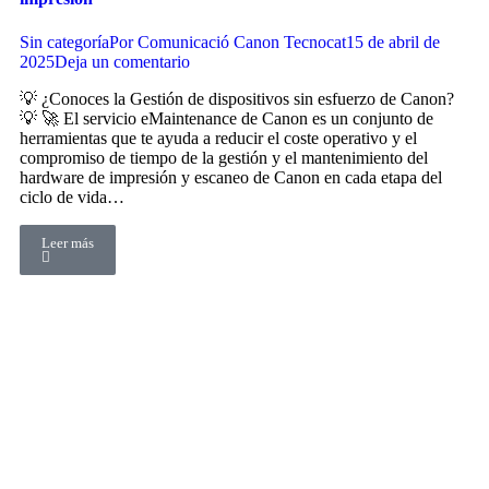
Sin categoría
Por
Comunicació Canon Tecnocat
15 de abril de
2025
Deja un comentario
💡 ¿Conoces la Gestión de dispositivos sin esfuerzo de Canon?
💡 🚀 El servicio eMaintenance de Canon es un conjunto de
herramientas que te ayuda a reducir el coste operativo y el
compromiso de tiempo de la gestión y el mantenimiento del
hardware de impresión y escaneo de Canon en cada etapa del
ciclo de vida…
Leer más