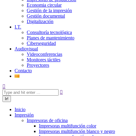
Economia circular
Gestión de la impresión
Gestión documental
Digitalización
I.T.
Consultoría tecnológica
Planes de mantenimiento
Ciberseguridad
Audiovisual
Videoconferencias
Monitores táctiles
Proyectores
Contacto
Inicio
Impresión
Impresoras de oficina
Impresoras multifunción color
Impresoras multifunción blanco y negro