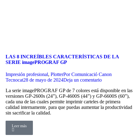
LAS 8 INCREÍBLES CARACTERÍSTICAS DE LA
SERIE imagePROGRAF GP
Impresión profesional
,
Plotter
Por
Comunicació Canon
Tecnocat
28 de mayo de 2024
Deja un comentario
La serie imagePROGRAF GP de 7 colores está disponible en las
versiones GP-2600s (24”), GP-4600S (44”) y GP-6600S (60”),
cada una de las cuales permite imprimir carteles de primera
calidad internamente, para que puedas aumentar la productividad
sin sacrificar la calidad.
Leer más