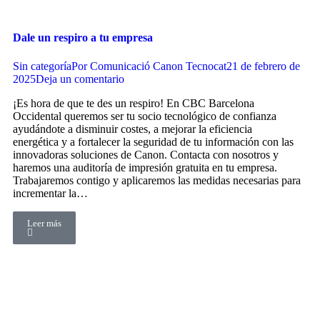
Dale un respiro a tu empresa
Sin categoría
Por
Comunicació Canon Tecnocat
21 de febrero de
2025
Deja un comentario
¡Es hora de que te des un respiro! En CBC Barcelona
Occidental queremos ser tu socio tecnológico de confianza
ayudándote a disminuir costes, a mejorar la eficiencia
energética y a fortalecer la seguridad de tu información con las
innovadoras soluciones de Canon. Contacta con nosotros y
haremos una auditoría de impresión gratuita en tu empresa.
Trabajaremos contigo y aplicaremos las medidas necesarias para
incrementar la…
Leer más