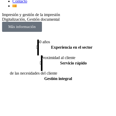
Contacto
Impresión y gestión de la impresión
P
Digitalización, Gestión documental
C
Más información
40 años
Experiencia en el sector
Proximidad al cliente
Servicio rápido
de las necesidades del cliente
Gestión integral