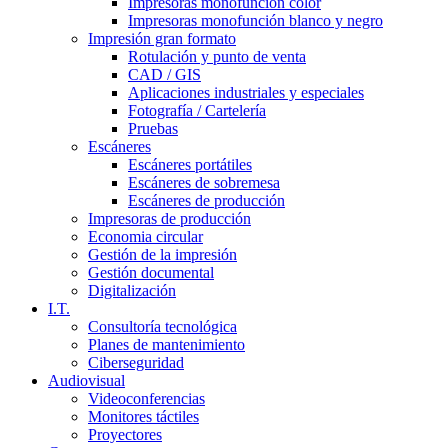
Impresoras monofunción color
Impresoras monofunción blanco y negro
Impresión gran formato
Rotulación y punto de venta
CAD / GIS
Aplicaciones industriales y especiales
Fotografía / Cartelería
Pruebas
Escáneres
Escáneres portátiles
Escáneres de sobremesa
Escáneres de producción
Impresoras de producción
Economia circular
Gestión de la impresión
Gestión documental
Digitalización
I.T.
Consultoría tecnológica
Planes de mantenimiento
Ciberseguridad
Audiovisual
Videoconferencias
Monitores táctiles
Proyectores