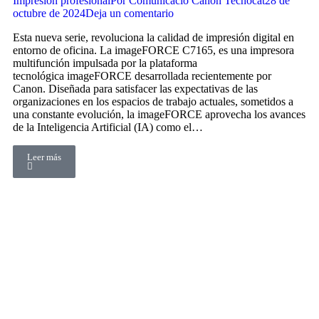
Impresión profesional
Por
Comunicació Canon Tecnocat
28 de
octubre de 2024
Deja un comentario
Esta nueva serie, revoluciona la calidad de impresión digital en
entorno de oficina. La imageFORCE C7165, es una impresora
multifunción impulsada por la plataforma
tecnológica imageFORCE desarrollada recientemente por
Canon. Diseñada para satisfacer las expectativas de las
organizaciones en los espacios de trabajo actuales, sometidos a
una constante evolución, la imageFORCE aprovecha los avances
de la Inteligencia Artificial (IA) como el…
Leer más