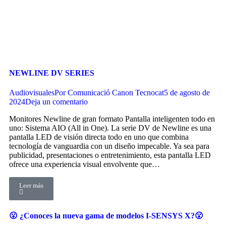
NEWLINE DV SERIES
Audiovisuales
Por
Comunicació Canon Tecnocat
5 de agosto de
2024
Deja un comentario
Monitores Newline de gran formato Pantalla inteligenten todo en
uno: Sistema AIO (All in One). La serie DV de Newline es una
pantalla LED de visión directa todo en uno que combina
tecnología de vanguardia con un diseño impecable. Ya sea para
publicidad, presentaciones o entretenimiento, esta pantalla LED
ofrece una experiencia visual envolvente que…
Leer más
😮 ¿Conoces la nueva gama de modelos I-SENSYS X?😮