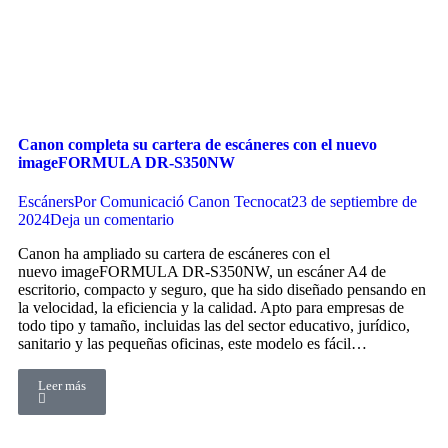
Canon completa su cartera de escáneres con el nuevo
imageFORMULA DR-S350NW
Escáners
Por
Comunicació Canon Tecnocat
23 de septiembre de
2024
Deja un comentario
Canon ha ampliado su cartera de escáneres con el
nuevo imageFORMULA DR-S350NW, un escáner A4 de
escritorio, compacto y seguro, que ha sido diseñado pensando en
la velocidad, la eficiencia y la calidad. Apto para empresas de
todo tipo y tamaño, incluidas las del sector educativo, jurídico,
sanitario y las pequeñas oficinas, este modelo es fácil…
Leer más