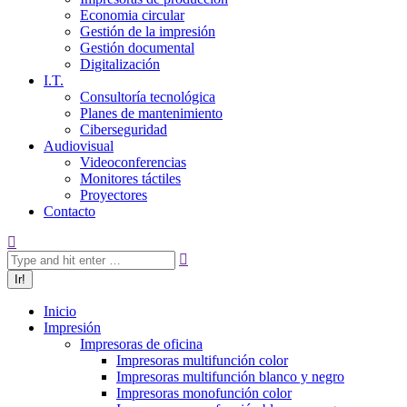
Economia circular
Gestión de la impresión
Gestión documental
Digitalización
I.T.
Consultoría tecnológica
Planes de mantenimiento
Ciberseguridad
Audiovisual
Videoconferencias
Monitores táctiles
Proyectores
Contacto
Inicio
Impresión
Impresoras de oficina
Impresoras multifunción color
Impresoras multifunción blanco y negro
Impresoras monofunción color