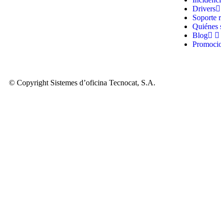
Drivers
Soporte 
Quiénes
Blog
Promoci
© Copyright Sistemes d’oficina Tecnocat, S.A.