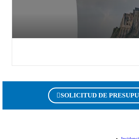
SOLICITUD DE PRESUP
Incidenc