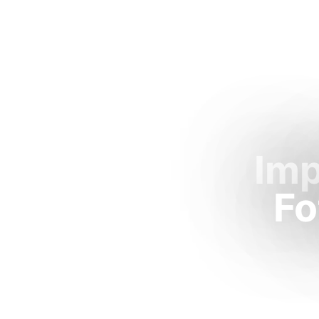
Imp
Fo