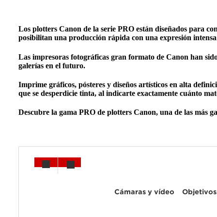
Los plotters Canon de la serie PRO están diseñados para conse
posibilitan una producción rápida con una expresión intensa 
Las impresoras fotográficas gran formato de Canon han sido 
galerías en el futuro.
Imprime gráficos, pósteres y diseños artísticos en alta defini
que se desperdicie tinta, al indicarte exactamente cuánto mat
Descubre la gama PRO de plotters Canon, una de las más g