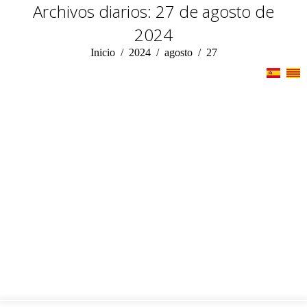
Archivos diarios:
27 de agosto de
2024
Estás aquí:
Inicio
2024
agosto
27