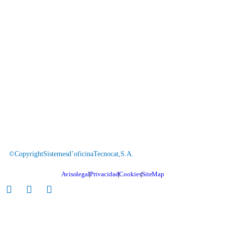
© Copyright Sistemes d’oficina Tecnocat, S.A.
Aviso legal
Privacidad
Cookies
Site Map