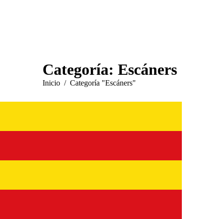
Categoría:
Escáners
Estás aquí:
Inicio
Categoría "Escáners"