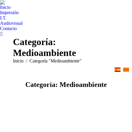
Inicio
Impresión
I.T.
Audiovisual
Contacto
Categoría:
Medioambiente
Estás aquí:
Inicio
Categoría "Medioambiente"
Categoría: Medioambiente