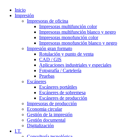
Inicio
Impresión
Impresoras de oficina
Impresoras multifunción color
Impresoras multifunción blanco y negro
Impresoras monofunción color
Impresoras monofunción blanco y negro
Impresión gran formato
Rotulación y punto de venta
CAD / GIS
Aplicaciones industriales y especiales
Fotografía / Cartelería
Pruebas
Escáneres
Escáneres portátiles
Escáneres de sobremesa
Escáneres de producción
Impresoras de producción
Economia circular
Gestión de la impresión
Gestión documental
Digitalización
I.T.
Consultoría tecnológica