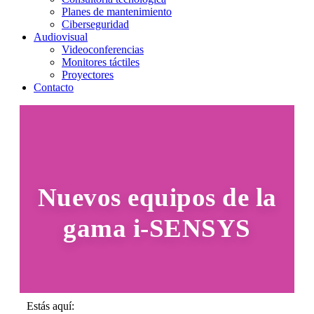
Planes de mantenimiento
Ciberseguridad
Audiovisual
Videoconferencias
Monitores táctiles
Proyectores
Contacto
Nuevos equipos de la
gama i-SENSYS
Estás aquí: