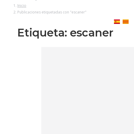
Inicio
Publicaciones etiquetadas con "escaner"
Etiqueta: escaner