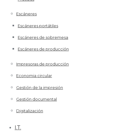
Escáneres
Escáneres portátiles
Escáneres de sobremesa
Escáneres de producción
Impresoras de producción
Economia circular
Gestión de la impresión
Gestión documental
Digitalización
I.T.