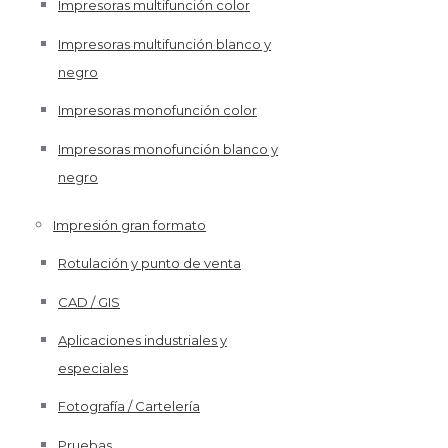
Impresoras multifunción color
Impresoras multifunción blanco y
negro
Impresoras monofunción color
Impresoras monofunción blanco y
negro
Impresión gran formato
Rotulación y punto de venta
CAD / GIS
Aplicaciones industriales y
especiales
Fotografía / Cartelería
Pruebas