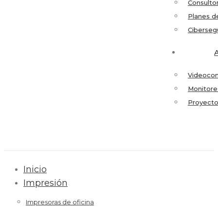
Consulto
Planes d
Ciberseg
Videocon
Monitores
Proyecto
Inicio
Impresión
Impresoras de oficina