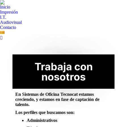
Inicio
Impresión
I.T.
Audiovisual
Contacto
Trabaja con
nosotros
En
Sistemas de Oficina Tecnocat
estamos
creciendo, y estamos en fase de captación de
talento.
Los perfiles que buscamos son:
Administrativos