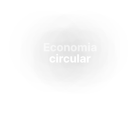
Economia
circular