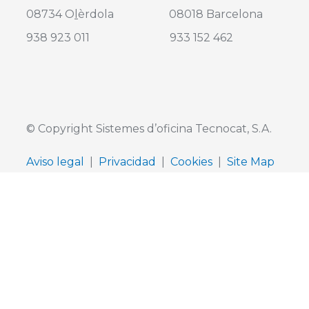
08734
O
l
èrdola 08018 Barcelona
938 923 011 933 152 462
© Copyright Sistemes d’oficina Tecnocat, S.A.
Aviso legal
|
Privacidad
|
Cookies
|
Site Map
Sol·licitud de
pressupost